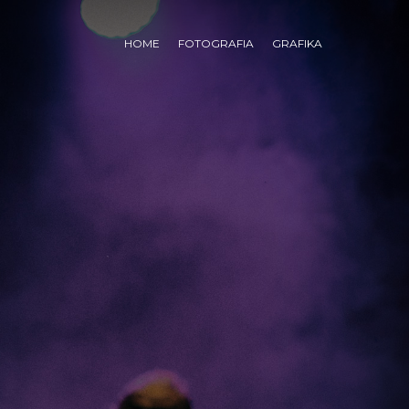
HOME
FOTOGRAFIA
GRAFIKA