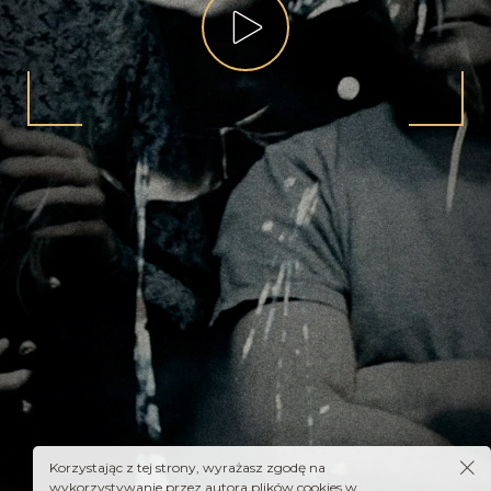
Korzystając z tej strony, wyrażasz zgodę na
wykorzystywanie przez autora plików cookies w