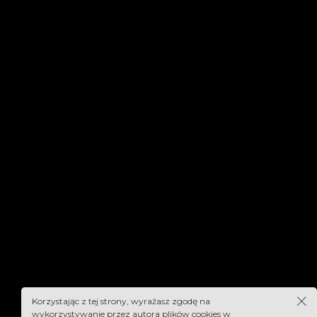
Korzystając z tej strony, wyrażasz zgodę na
wykorzystywanie przez autora plików cookies w