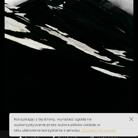
Korzystając z tej strony, wyrażasz zgodę na
wykorzystywanie przez autora plików cookies w
celu ułatwienia korzystania z serwisu.
Dowiedz się więcej!