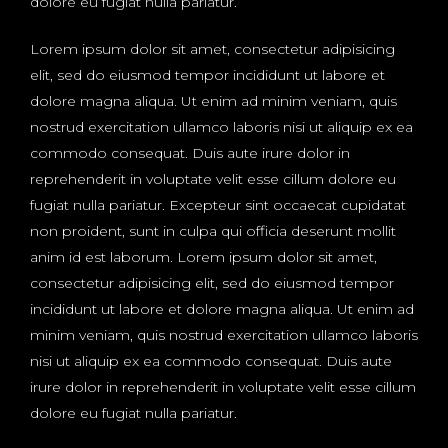
dolore eu fugiat nulla pariatur.
Lorem ipsum dolor sit amet, consectetur adipisicing
elit, sed do eiusmod tempor incididunt ut labore et
dolore magna aliqua. Ut enim ad minim veniam, quis
nostrud exercitation ullamco laboris nisi ut aliquip ex ea
commodo consequat. Duis aute irure dolor in
reprehenderit in voluptate velit esse cillum dolore eu
fugiat nulla pariatur. Excepteur sint occaecat cupidatat
non proident, sunt in culpa qui officia deserunt mollit
anim id est laborum. Lorem ipsum dolor sit amet,
consectetur adipisicing elit, sed do eiusmod tempor
incididunt ut labore et dolore magna aliqua. Ut enim ad
minim veniam, quis nostrud exercitation ullamco laboris
nisi ut aliquip ex ea commodo consequat. Duis aute
irure dolor in reprehenderit in voluptate velit esse cillum
dolore eu fugiat nulla pariatur.