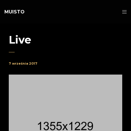
MUISTO
Live
7 września 2017