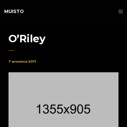
MUISTO
O’Riley
7 września 2017