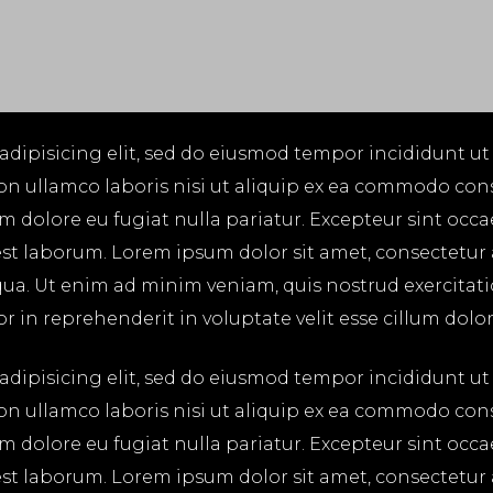
adipisicing elit, sed do eiusmod tempor incididunt ut
on ullamco laboris nisi ut aliquip ex ea commodo cons
lum dolore eu fugiat nulla pariatur. Excepteur sint occ
 est laborum. Lorem ipsum dolor sit amet, consectetur
ua. Ut enim ad minim veniam, quis nostrud exercitatio
in reprehenderit in voluptate velit esse cillum dolore
adipisicing elit, sed do eiusmod tempor incididunt ut
on ullamco laboris nisi ut aliquip ex ea commodo cons
lum dolore eu fugiat nulla pariatur. Excepteur sint occ
 est laborum. Lorem ipsum dolor sit amet, consectetur