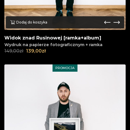
Dodaj do koszyka
Widok znad Rusinowej [ramka+album]
Wydruk na papierze fotograficznym + ramka
149,00
zł
139,00
zł
PROMOCJA