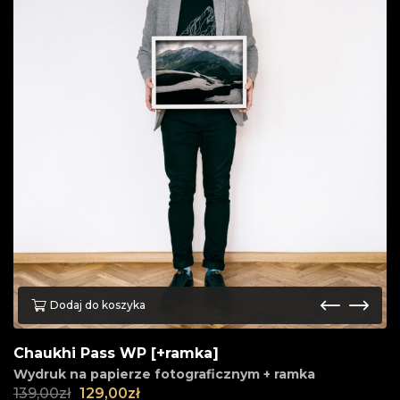
Dodaj do koszyka
Chaukhi Pass WP [+ramka]
Wydruk na papierze fotograficznym + ramka
139,00
zł
129,00
zł