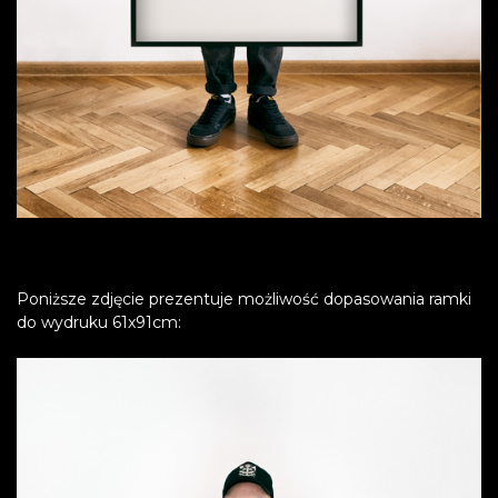
Poniższe zdjęcie prezentuje możliwość dopasowania ramki
do wydruku 61x91cm: