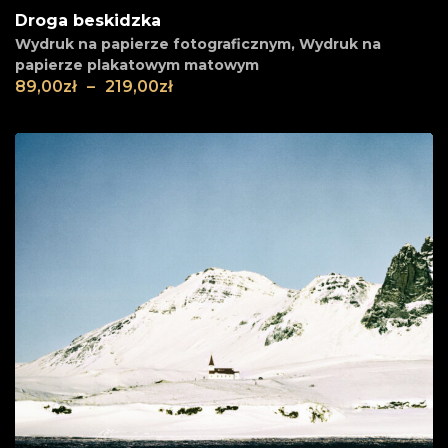
Droga beskidzka
Wydruk na papierze fotograficznym
,
Wydruk na
papierze plakatowym matowym
89,00
zł
–
219,00
zł