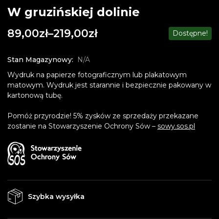
W gruzińskiej dolinie
89,00
zł
–
219,00
zł
Dostępne!
Stan Magazynowy:
N/A
Wydruk na papierze fotograficznym lub plakatowym
matowym. Wydruk jest starannie i bezpiecznie pakowany w
kartonową tubę.
Pomóż przyrodzie! 5% zysków ze sprzedaży przekazane
zostanie na Stowarzyszenie Ochrony Sów –
sowy.sos.pl
Szybka wysyłka