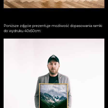
Poniższe zdjęcie prezentuje możliwość dopasowania ramki
do wydruku 40x50cm: