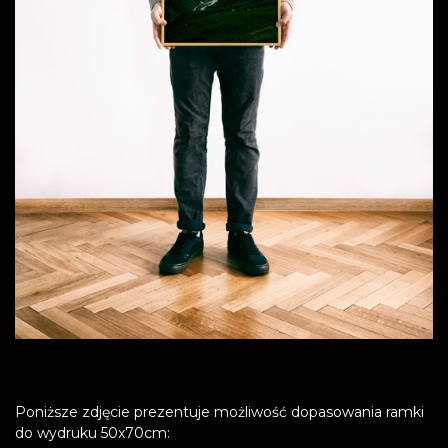
Poniższe zdjęcie prezentuje możliwość dopasowania ramki
do wydruku 50x70cm: