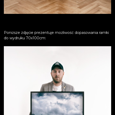
Poniższe zdjęcie prezentuje możliwość dopasowania ramki
do wydruku 70x100cm: