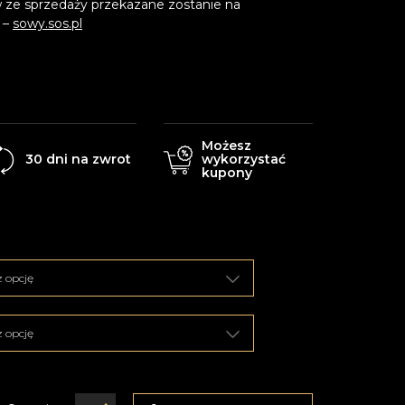
 ze sprzedaży przekazane zostanie na
 –
sowy.sos.pl
Możesz
30 dni na zwrot
wykorzystać
kupony