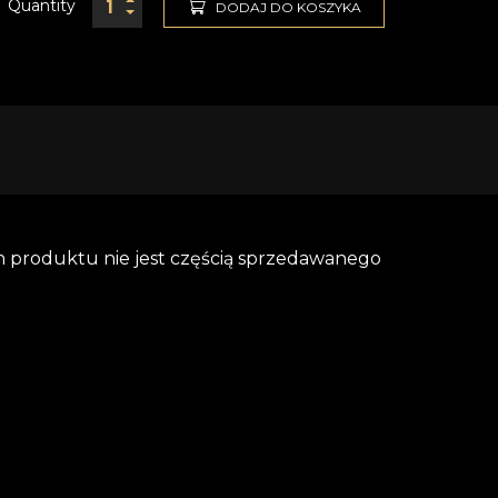
Quantity
DODAJ DO KOSZYKA
 produktu nie jest częścią sprzedawanego