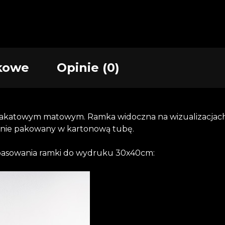
kowe
Opinie (0)
lakatowym matowym. Ramka widoczna na wizualizacjach
cznie pakowany w kartonową tubę.
opasowania ramki do wydruku 30x40cm: