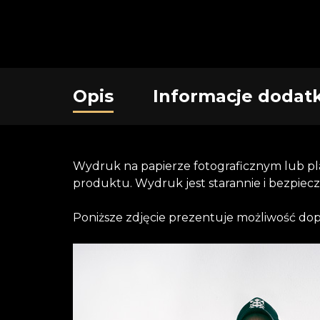
Opis
Informacje dodat
Wydruk na papierze fotograficznym lub p
produktu. Wydruk jest starannie i bezpie
Poniższe zdjęcie prezentuje możliwość d