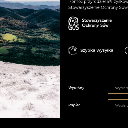
Pomóż przyrodzie! 5% zysków
Stowarzyszenie Ochrony Sów
Szybka wysyłka
Wymiary
Papier