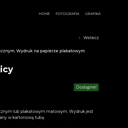
HOME
FOTOGRAFIA
GRAFIKA
Wstecz
ficznym
,
Wydruk na papierze plakatowym
icy
Dostępne!
ficznym lub plakatowym matowym. Wydruk jest
wany w kartonową tubę.