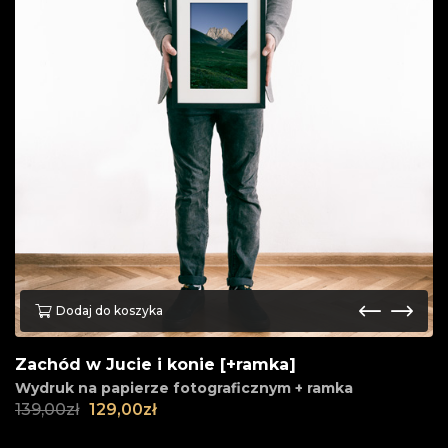
Dodaj do koszyka
Zachód w Jucie i konie [+ramka]
Wydruk na papierze fotograficznym + ramka
139,00
zł
129,00
zł