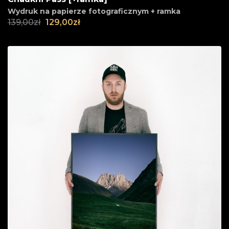
Wydruk na papierze fotograficznym + ramka
139,00
zł
129,00
zł