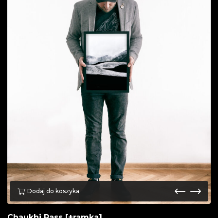
Dodaj do koszyka
Chaukhi Pass [+ramka]