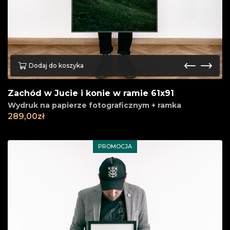
Dodaj do koszyka
Zachód w Jucie i konie w ramie 61x91
Wydruk na papierze fotograficznym + ramka
289,00
zł
PROMOCJA