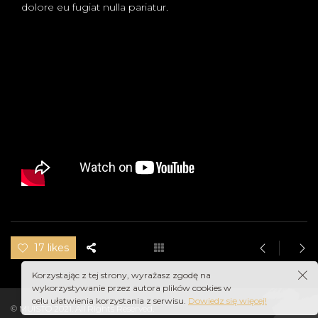
dolore eu fugiat nulla pariatur.
17 likes
Korzystając z tej strony, wyrażasz zgodę na
wykorzystywanie przez autora plików cookies w
celu ułatwienia korzystania z serwisu.
Dowiedz się więcej!
© MUISTO 2021. All Rights Reserved.