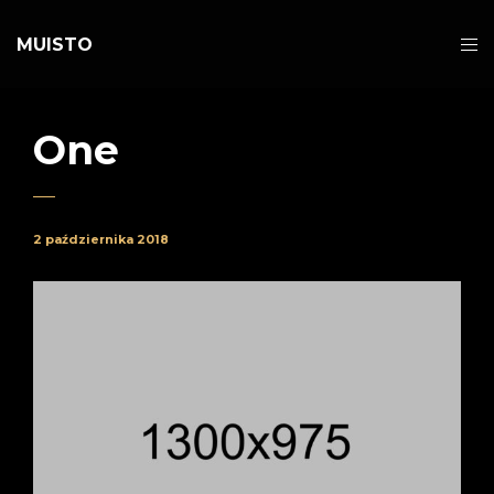
MUISTO
One
2 października 2018