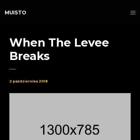
MUISTO
When The Levee
Breaks
2 października 2018