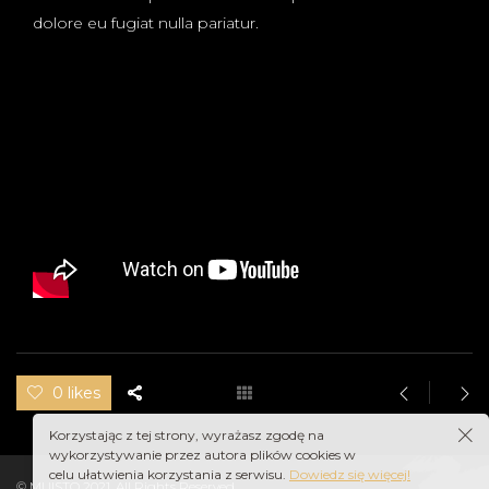
dolore eu fugiat nulla pariatur.
0 likes
Korzystając z tej strony, wyrażasz zgodę na
wykorzystywanie przez autora plików cookies w
celu ułatwienia korzystania z serwisu.
Dowiedz się więcej!
© MUISTO 2021. All Rights Reserved.