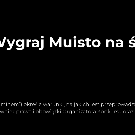
ygraj Muisto na 
laminem”) określa warunki, na jakich jest przeprowa
również prawa i obowiązki Organizatora Konkursu ora