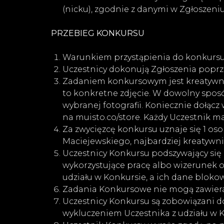
(nicku), zgodnie z danymi w Zgłoszeni
PRZEBIEG KONKURSU
Warunkiem przystąpienia do konkursu
Uczestnicy dokonują Zgłoszenia poprz
Zadaniem konkursowym jest kreatywn
to konkretne zdjęcie. W dowolny sposó
wybranej fotografii. Koniecznie dołąc
na muisto.co/store. Każdy Uczestnik m
Za zwycięzcę konkursu uznaje się 1 oso
Maciejewskiego, najbardziej kreatywni
Uczestnicy Konkursu podszywający się 
wykorzystujące pracę albo wizerunek o
udziału w Konkursie, a ich dane blok
Zadania Konkursowe nie mogą zawierać
Uczestnicy Konkursu są zobowiązani 
wykluczeniem Uczestnika z udziału w K