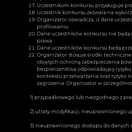
Uczestnikom konkursu przysługuje pr
Uczestnik konkursu zezwala na wykorz
Organizator oświadcza, iż dane ucze
profilowaniu.
Dane uczestników konkursu nie będą
prawa.
Dane uczestników konkursu będą przec
Organizator stosuje środki techniczne
objętych ochroną zabezpieczenia pow
bezpieczeństwa odpowiadający ryzyku z
kontekstu przetwarzania oraz ryzyko 
zagrożenia. Organizator w szczególnoś
1) przypadkowego lub niezgodnego z pra
2) utraty, modyfikacji, nieuprawnionego 
3) nieuprawnionego dostępu do danych 