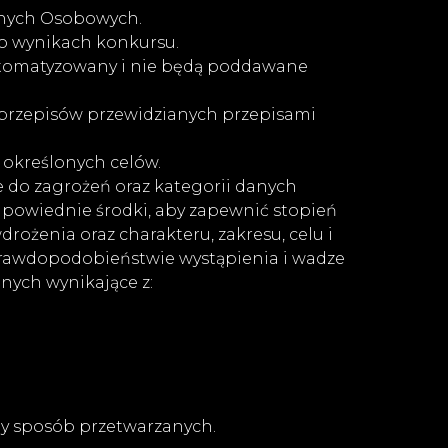
anych Osobowych.
 o wynikach konkursu.
utomatyzowany i nie będą poddawane
przepisów przewidzianych przepisami
 określonych celów.
e do zagrożeń oraz kategorii danych
powiednie środki, aby zapewnić stopień
ożenia oraz charakteru, zakresu, celu i
 prawdopodobieństwie wystąpienia i wadze
nych wynikające z:
y sposób przetwarzanych.