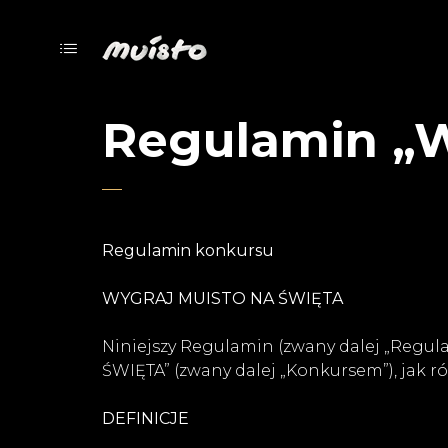
Regulamin „W
Regulamin konkursu
WYGRAJ MUISTO NA ŚWIĘTA
Niniejszy Regulamin (zwany dalej „Regu
ŚWIĘTA” (zwany dalej „Konkursem”), jak 
DEFINICJE