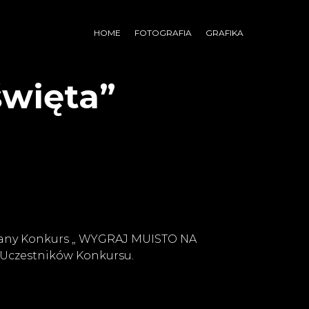
HOME
FOTOGRAFIA
GRAFIKA
święta”
dzany Konkurs „ WYGRAJ MUISTO NA
z Uczestników Konkursu.