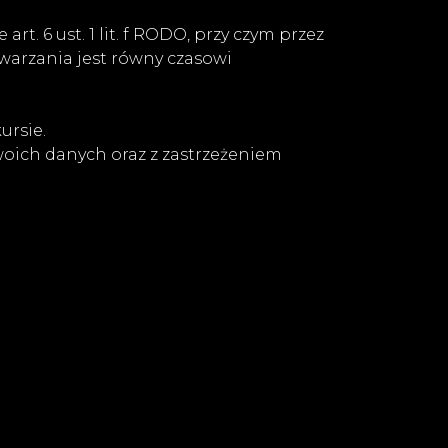
. 6 ust. 1 lit. f RODO, przy czym przez
twarzania jest równy czasowi
ursie.
oich danych oraz z zastrzeżeniem