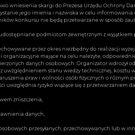
awo wniesienia skargi do Prezesa Urzędu Ochrony D
ystanie jego imienia i nazwiska w celu informowania
stników konkursu nie będą przetwarzane w sposób za
 udostępniane podmiotom zewnętrznym z wyjątkiem 
howywane przez okres niezbędny do realizacji wyżej
 i organizacyjne mające na celu należyte, odpowiedni
ierzonych danych osobowych. Organizator wdrożył od
 uwzględnieniem stanu wiedzy technicznej, kosztu wdr
naruszenia praw i wolności osób fizycznych o różnym
ci uwzględnia ryzyko wiążące się z przetwarzaniem da
wem zniszczenia,
ujawnienia danych,
osobowych przesyłanych, przechowywanych lub w inn