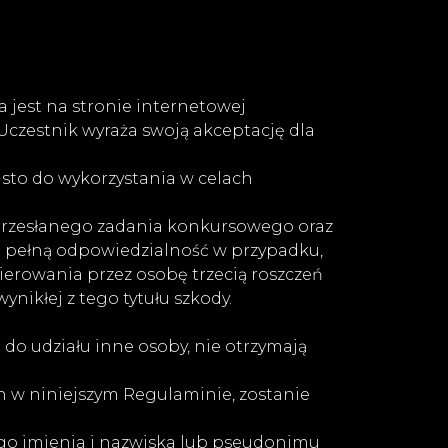
jest na stronie internetowej
 Uczestnik wyraża swoją akceptację dla
isto do wykorzystania w celach
 przesłanego zadania konkursowego oraz
ie pełną odpowiedzialność w przypadku,
erowania przez osobę trzecią roszczeń
nikłej z tego tytułu szkody.
do udziału inne osoby, nie otrzymają
h w niniejszym Regulaminie, zostanie
ego imienia i nazwiska lub pseudonimu