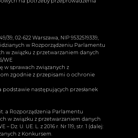
obowych na potrzeby przeprowadzenia
/39, 02-622 Warszawa, NIP 9532519339,
widzianych w Rozporządzeniu Parlamentu
nych w związku z przetwarzaniem danych
46/WE
ię w sprawach związanych z
om zgodnie z przepisami o ochronie
a podstawie następujących przesłanek
lit. a Rozporządzenia Parlamentu
znych w związku z przetwarzaniem danych
U. UE. L. z 2016 r. Nr 119, str. 1 (dalej:
ązanych z Konkursem.