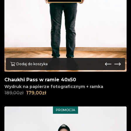
Dodaj do koszyka
Chaukhi Pass w ramie 40x50
Wydruk na papierze fotograficznym + ramka
189,00
zł
179,00
zł
PROMOCJA