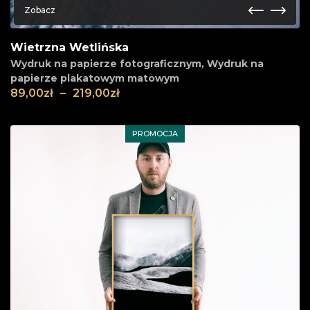
Zobacz
Wietrzna Wetlińska
Wydruk na papierze fotograficznym
,
Wydruk na
papierze plakatowym matowym
89,00
zł
–
219,00
zł
PROMOCJA