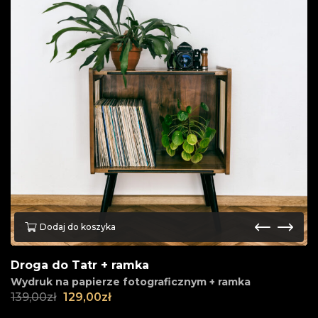
Dodaj do koszyka
Droga do Tatr + ramka
Wydruk na papierze fotograficznym + ramka
139,00
zł
129,00
zł