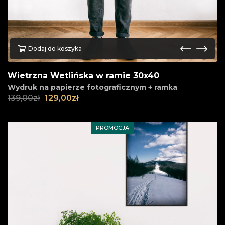
Dodaj do koszyka
Wietrzna Wetlińska w ramie 30x40
Wydruk na papierze fotograficznym + ramka
139,00
zł
129,00
zł
PROMOCJA