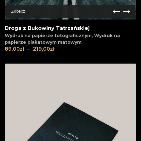
Zobacz
Droga z Bukowiny Tatrzańskiej
Wydruk na papierze fotograficznym
,
Wydruk na
papierze plakatowym matowym
89,00
zł
–
219,00
zł