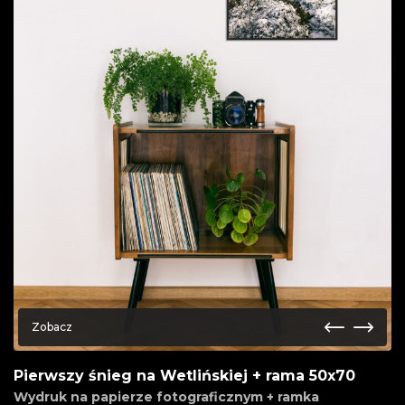
Zobacz
Pierwszy śnieg na Wetlińskiej + rama 50x70
Wydruk na papierze fotograficznym + ramka