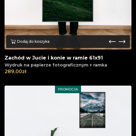
Dodaj do koszyka
Zachód w Jucie i konie w ramie 61x91
Wydruk na papierze fotograficznym + ramka
289,00
zł
PROMOCJA